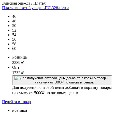
Женская одежда / Платья
Платье вискоза/кулирка-ПЛ-328-пятна
46
48
50
52
54
56
58
60
Розница
2289
₽
Опт
1732
₽
Для получения оптовой цены добавьте в корзину товары
на сумму от 5000₽ по оптовым ценам.
Перейти
в товар
новинка