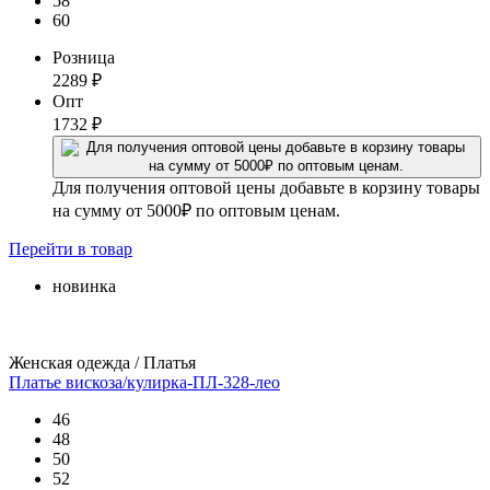
58
60
Розница
2289
₽
Опт
1732
₽
Для получения оптовой цены добавьте в корзину товары
на сумму от 5000₽ по оптовым ценам.
Перейти
в товар
новинка
Женская одежда / Платья
Платье вискоза/кулирка-ПЛ-328-лео
46
48
50
52