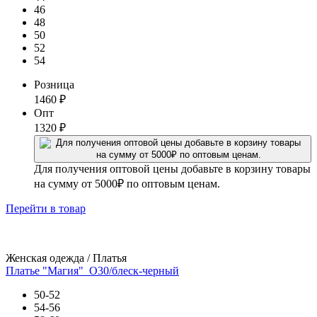
46
48
50
52
54
Розница
1460
₽
Опт
1320
₽
Для получения оптовой цены добавьте в корзину товары
на сумму от 5000₽ по оптовым ценам.
Перейти
в товар
Женская одежда / Платья
Платье "Магия"_О30/блеск-черный
50-52
54-56