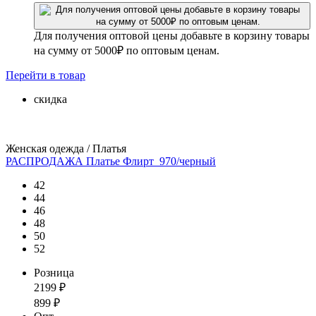
Для получения оптовой цены добавьте в корзину товары
на сумму от 5000₽ по оптовым ценам.
Перейти
в товар
скидка
Женская одежда / Платья
РАСПРОДАЖА Платье Флирт_970/черный
42
44
46
48
50
52
Розница
2199
₽
899
₽