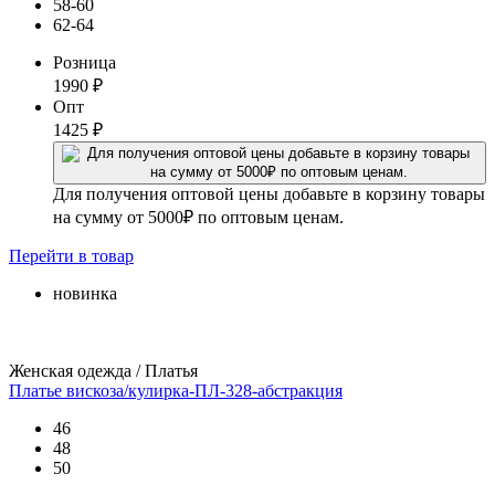
58-60
62-64
Розница
1990
₽
Опт
1425
₽
Для получения оптовой цены добавьте в корзину товары
на сумму от 5000₽ по оптовым ценам.
Перейти
в товар
новинка
Женская одежда / Платья
Платье вискоза/кулирка-ПЛ-328-абстракция
46
48
50