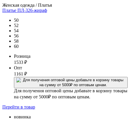
Женская одежда / Платья
Платье ПЛ-326-жираф
50
52
54
56
58
60
Розница
1533
₽
Опт
1161
₽
Для получения оптовой цены добавьте в корзину товары
на сумму от 5000₽ по оптовым ценам.
Перейти
в товар
новинка