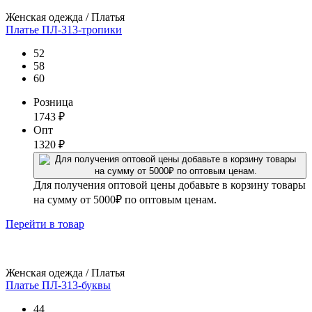
Женская одежда / Платья
Платье ПЛ-313-тропики
52
58
60
Розница
1743
₽
Опт
1320
₽
Для получения оптовой цены добавьте в корзину товары
на сумму от 5000₽ по оптовым ценам.
Перейти
в товар
Женская одежда / Платья
Платье ПЛ-313-буквы
44