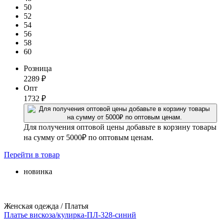
50
52
54
56
58
60
Розница
2289
₽
Опт
1732
₽
Для получения оптовой цены добавьте в корзину товары
на сумму от 5000₽ по оптовым ценам.
Перейти
в товар
новинка
Женская одежда / Платья
Платье вискоза/кулирка-ПЛ-328-синий