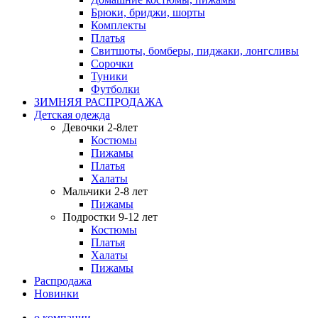
Брюки, бриджи, шорты
Комплекты
Платья
Свитшоты, бомберы, пиджаки, лонгсливы
Сорочки
Туники
Футболки
ЗИМНЯЯ РАСПРОДАЖА
Детская одежда
Девочки 2-8лет
Костюмы
Пижамы
Платья
Халаты
Мальчики 2-8 лет
Пижамы
Подростки 9-12 лет
Костюмы
Платья
Халаты
Пижамы
Распродажа
Новинки
о компании