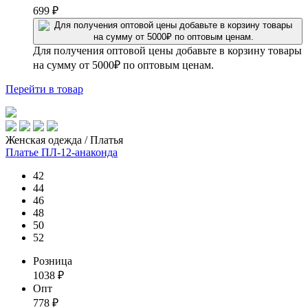
699
₽
Для получения оптовой цены добавьте в корзину товары
на сумму от 5000₽ по оптовым ценам.
Перейти
в товар
Женская одежда / Платья
Платье ПЛ-12-анаконда
42
44
46
48
50
52
Розница
1038
₽
Опт
778
₽