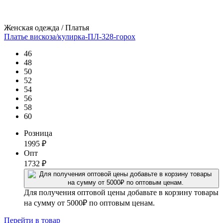
Женская одежда / Платья
Платье вискоза/кулирка-ПЛ-328-горох
46
48
50
52
54
56
58
60
Розница
1995
₽
Опт
1732
₽
Для получения оптовой цены добавьте в корзину товары
на сумму от 5000₽ по оптовым ценам.
Перейти
в товар