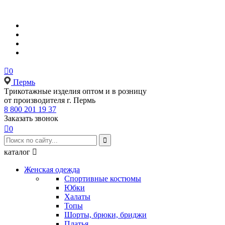

0
Пермь
Tрикотажные изделия оптом и в розницу
от производителя г. Пермь
8 800 201 19 37
Заказать звонок

0

каталог

Женская одежда
Спортивные костюмы
Юбки
Халаты
Топы
Шорты, брюки, бриджи
Платья