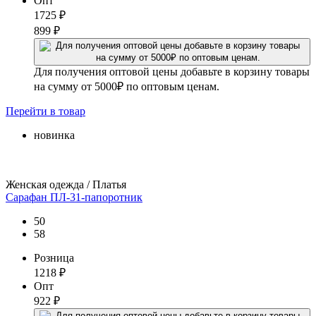
Опт
1725
₽
899
₽
Для получения оптовой цены добавьте в корзину товары
на сумму от 5000₽ по оптовым ценам.
Перейти
в товар
новинка
Женская одежда / Платья
Сарафан ПЛ-31-папоротник
50
58
Розница
1218
₽
Опт
922
₽