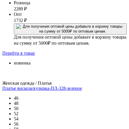
Розница
2289
₽
Опт
1732
₽
Для получения оптовой цены добавьте в корзину товары
на сумму от 5000₽ по оптовым ценам.
Перейти
в товар
новинка
Женская одежда / Платья
Платье вискоза/кулирка-ПЛ-328-зеленое
46
48
50
52
54
56