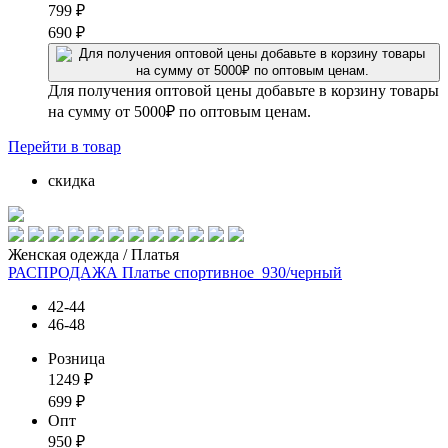
799
₽
690
₽
Для получения оптовой цены добавьте в корзину товары
на сумму от 5000₽ по оптовым ценам.
Перейти
в товар
скидка
Женская одежда / Платья
РАСПРОДАЖА Платье спортивное_930/черный
42-44
46-48
Розница
1249
₽
699
₽
Опт
950
₽