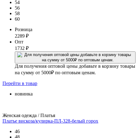
54
56
58
60
Розница
2289
₽
Опт
1732
₽
Для получения оптовой цены добавьте в корзину товары
на сумму от 5000₽ по оптовым ценам.
Перейти
в товар
новинка
Женская одежда / Платья
Платье вискоза/кулирка-ПЛ-328-белый горох
46
48