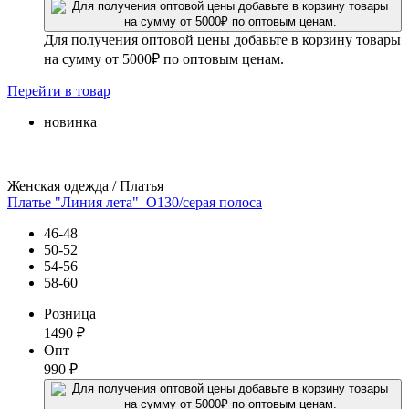
Для получения оптовой цены добавьте в корзину товары
на сумму от 5000₽ по оптовым ценам.
Перейти
в товар
новинка
Женская одежда / Платья
Платье "Линия лета"_О130/серая полоса
46-48
50-52
54-56
58-60
Розница
1490
₽
Опт
990
₽