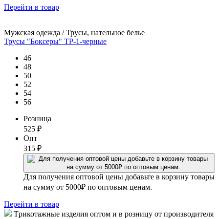
Перейти
в товар
Мужская одежда / Трусы, нательное белье
Трусы "Боксеры" ТР-1-черные
46
48
50
52
54
56
Розница
525
₽
Опт
315
₽
Для получения оптовой цены добавьте в корзину товары
на сумму от 5000₽ по оптовым ценам.
Перейти
в товар
Tрикотажные изделия оптом и в розницу от производителя