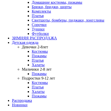
Домашние костюмы, пижамы
Брюки, бриджи, шорты
Комплекты
Платья
Свитшоты, бомберы, пиджаки, лонгсливы
Сорочки
Туники
Футболки
ЗИМНЯЯ РАСПРОДАЖА
Детская одежда
Девочки 2-8лет
Костюмы
Пижамы
Платья
Халаты
Мальчики 2-8 лет
Пижамы
Подростки 9-12 лет
Костюмы
Платья
Халаты
Пижамы
Распродажа
Новинки