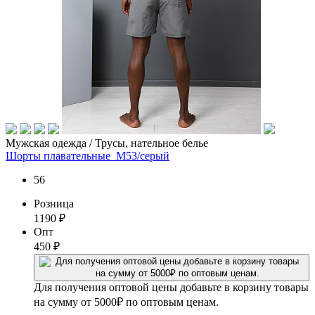
Мужская одежда / Трусы, нательное белье
Шорты плавательные_М53/серый
56
Розница
1190
₽
Опт
450
₽
Для получения оптовой цены добавьте в корзину товары
на сумму от 5000₽ по оптовым ценам.