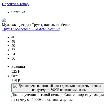
Перейти
в товар
новинка
Мужская одежда / Трусы, нательное белье
Трусы "Боксеры" ТР-1-темно-синие
46
48
50
52
54
56
Розница
525
₽
Опт
315
₽
Для получения оптовой цены добавьте в корзину товары
на сумму от 5000₽ по оптовым ценам.