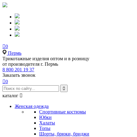

0
Пермь
Tрикотажные изделия оптом и в розницу
от производителя г. Пермь
8 800 201 19 37
Заказать звонок

0

каталог

Женская одежда
Спортивные костюмы
Юбки
Халаты
Топы
Шорты, брюки, бриджи