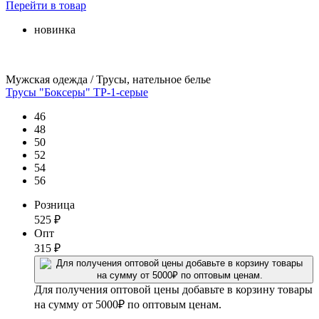
Перейти
в товар
новинка
Мужская одежда / Трусы, нательное белье
Трусы "Боксеры" ТР-1-серые
46
48
50
52
54
56
Розница
525
₽
Опт
315
₽
Для получения оптовой цены добавьте в корзину товары
на сумму от 5000₽ по оптовым ценам.