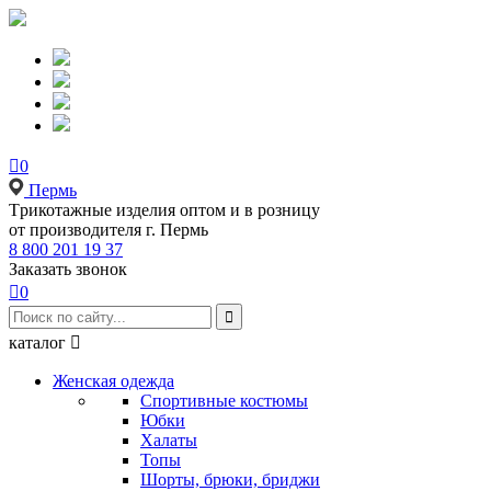

0
Пермь
Tрикотажные изделия оптом и в розницу
от производителя г. Пермь
8 800 201 19 37
Заказать звонок

0

каталог

Женская одежда
Спортивные костюмы
Юбки
Халаты
Топы
Шорты, брюки, бриджи