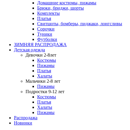
Домашние костюмы, пижамы
Брюки, бриджи, шорты
Комплекты
Платья
Свитшоты, бомберы, пиджаки, лонгсливы
Сорочки
Туники
Футболки
ЗИМНЯЯ РАСПРОДАЖА
Детская одежда
Девочки 2-8лет
Костюмы
Пижамы
Платья
Халаты
Мальчики 2-8 лет
Пижамы
Подростки 9-12 лет
Костюмы
Платья
Халаты
Пижамы
Распродажа
Новинки