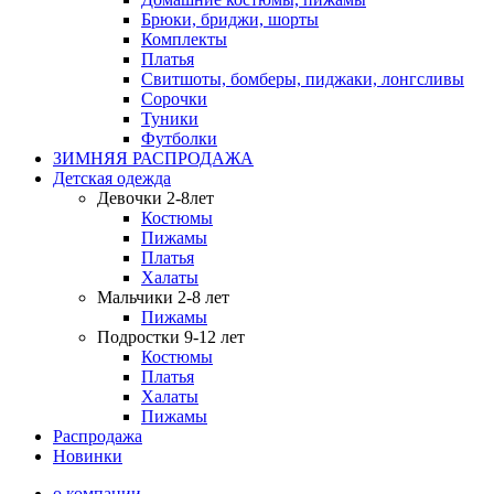
Брюки, бриджи, шорты
Комплекты
Платья
Свитшоты, бомберы, пиджаки, лонгсливы
Сорочки
Туники
Футболки
ЗИМНЯЯ РАСПРОДАЖА
Детская одежда
Девочки 2-8лет
Костюмы
Пижамы
Платья
Халаты
Мальчики 2-8 лет
Пижамы
Подростки 9-12 лет
Костюмы
Платья
Халаты
Пижамы
Распродажа
Новинки
о компании