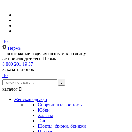

0
Пермь
Tрикотажные изделия оптом и в розницу
от производителя г. Пермь
8 800 201 19 37
Заказать звонок

0

каталог

Женская одежда
Спортивные костюмы
Юбки
Халаты
Топы
Шорты, брюки, бриджи
Платья