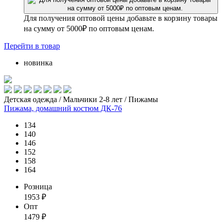
Для получения оптовой цены добавьте в корзину товары
на сумму от 5000₽ по оптовым ценам.
Перейти
в товар
новинка
Детская одежда / Мальчики 2-8 лет / Пижамы
Пижама, домашний костюм ДК-76
134
140
146
152
158
164
Розница
1953
₽
Опт
1479
₽