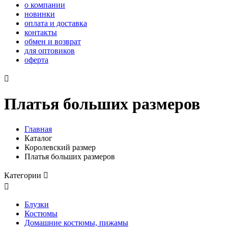
о компании
новинки
оплата и доставка
контакты
обмен и возврат
для оптовиков
оферта

Платья больших размеров
Главная
Каталог
Королевский размер
Платья больших размеров
Категории


Блузки
Костюмы
Домашние костюмы, пижамы