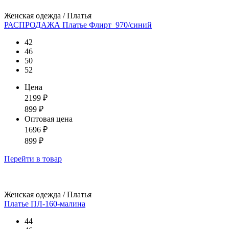
Женская одежда / Платья
РАСПРОДАЖА Платье Флирт_970/синий
42
46
50
52
Цена
2199
₽
899
₽
Оптовая цена
1696
₽
899
₽
Перейти
в товар
Женская одежда / Платья
Платье ПЛ-160-малина
44