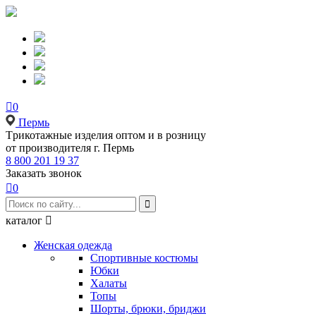

0
Пермь
Tрикотажные изделия оптом и в розницу
от производителя г. Пермь
8 800 201 19 37
Заказать звонок

0

каталог

Женская одежда
Спортивные костюмы
Юбки
Халаты
Топы
Шорты, брюки, бриджи