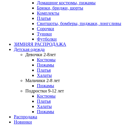
Домашние костюмы, пижамы
Брюки, бриджи, шорты
Комплекты
Платья
Свитшоты, бомберы, пиджаки, лонгсливы
Сорочки
Туники
Футболки
ЗИМНЯЯ РАСПРОДАЖА
Детская одежда
Девочки 2-8лет
Костюмы
Пижамы
Платья
Халаты
Мальчики 2-8 лет
Пижамы
Подростки 9-12 лет
Костюмы
Платья
Халаты
Пижамы
Распродажа
Новинки