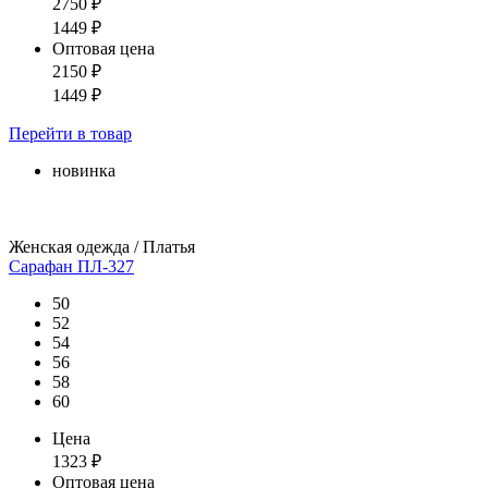
2750
₽
1449
₽
Оптовая цена
2150
₽
1449
₽
Перейти
в товар
новинка
Женская одежда / Платья
Сарафан ПЛ-327
50
52
54
56
58
60
Цена
1323
₽
Оптовая цена