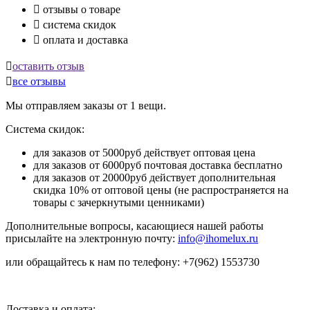

отзывы о товаре

система скидок

оплата и доставка

оставить отзыв

все отзывы
Мы отправляем заказы от 1 вещи.
Система скидок:
для заказов от 5000руб действует оптовая цена
для заказов от 6000руб почтовая доставка бесплатно
для заказов от 20000руб действует дополнительная
скидка 10% от оптовой цены (не распространяется на
товары с зачеркнутыми ценниками)
Дополнительные вопросы, касающиеся нашей работы
присылайте на электронную почту:
info@ihomelux.ru
или обращайтесь к нам по телефону: +7(962) 1553730
Доставка и оплата: