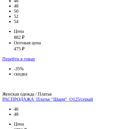
46
48
50
52
54
Цена
882
₽
Оптовая цена
475
₽
Перейти
в товар
-35%
скидка
Женская одежда / Платья
РАСПРОДАЖА_Платье "Шарм"_О125/серый
46
48
Цена