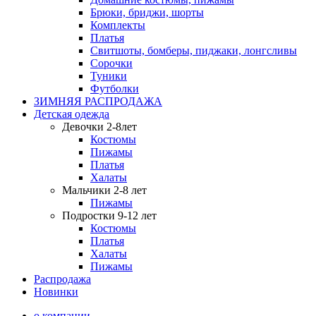
Брюки, бриджи, шорты
Комплекты
Платья
Свитшоты, бомберы, пиджаки, лонгсливы
Сорочки
Туники
Футболки
ЗИМНЯЯ РАСПРОДАЖА
Детская одежда
Девочки 2-8лет
Костюмы
Пижамы
Платья
Халаты
Мальчики 2-8 лет
Пижамы
Подростки 9-12 лет
Костюмы
Платья
Халаты
Пижамы
Распродажа
Новинки
о компании