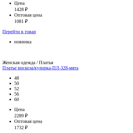
Цена
1428
₽
Оптовая цена
1081
₽
Перейти
в товар
новинка
Женская одежда / Платья
Платье вискоза/кулирка-ПЛ-328-мята
48
50
52
56
60
Цена
2289
₽
Оптовая цена
1732
₽