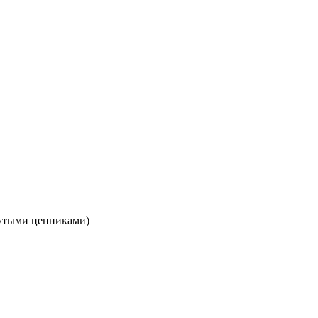
кнутыми ценниками)