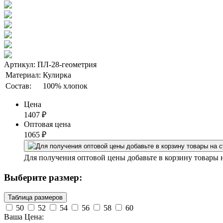
Артикул: ПЛ-28-геометрия
Материал:
Кулирка
Состав:
100% хлопок
Цена
1407
₽
Оптовая цена
1065
₽
Для получения оптовой цены добавьте в корзину товары 
Выберите размер:
Таблица размеров
50
52
54
56
58
60
Ваша Цена: