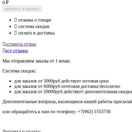
0
₽
добавить в корзину

отзывы о товаре

система скидок

оплата и доставка

оставить отзыв

все отзывы
Мы отправляем заказы от 1 вещи.
Система скидок:
для заказов от 5000руб действует оптовая цена
для заказов от 6000руб почтовая доставка бесплатно
для заказов от 20000руб действует дополнительная скидк
Дополнительные вопросы, касающиеся нашей работы присылай
или обращайтесь к нам по телефону: +7(962) 1553730
Доставка и оплата: