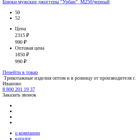
Брюки мужские джоггеры "Урбан"_М250/черный
50
52
Цена
2315
₽
990
₽
Оптовая цена
1850
₽
990
₽
Перейти
в товар
Tрикотажные изделия оптом и в розницу от производителя г.
Иваново
8 800 201 19 37
Заказать звонок
о компании
каталог