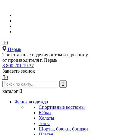

0
Пермь
Tрикотажные изделия оптом и в розницу
от производителя г. Пермь
8 800 201 19 37
Заказать звонок

0

каталог

Женская одежда
Спортивные костюмы
Юбки
Халаты
Топы
Шорты, брюки, бриджи
Платья