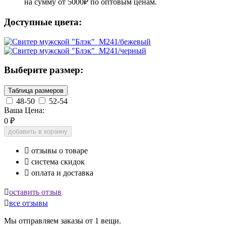
на сумму от 5000₽ по оптовым ценам.
Доступные цвета:
Выберите размер:
Таблица размеров
48-50
52-54
Ваша Цена:
0
₽
добавить в корзину

отзывы о товаре

система скидок

оплата и доставка

оставить отзыв

все отзывы
Мы отправляем заказы от 1 вещи.