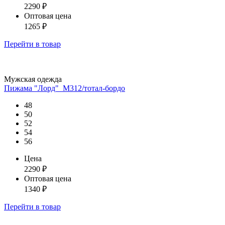
2290
₽
Оптовая цена
1265
₽
Перейти
в товар
Мужская одежда
Пижама "Лорд"_М312/тотал-бордо
48
50
52
54
56
Цена
2290
₽
Оптовая цена
1340
₽
Перейти
в товар