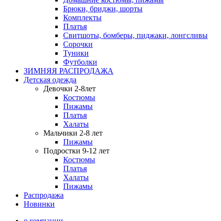
Брюки, бриджи, шорты
Комплекты
Платья
Свитшоты, бомберы, пиджаки, лонгсливы
Сорочки
Туники
Футболки
ЗИМНЯЯ РАСПРОДАЖА
Детская одежда
Девочки 2-8лет
Костюмы
Пижамы
Платья
Халаты
Мальчики 2-8 лет
Пижамы
Подростки 9-12 лет
Костюмы
Платья
Халаты
Пижамы
Распродажа
Новинки
о компании