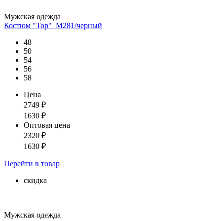
Мужская одежда
Костюм "Тор"_М281/черный
48
50
54
56
58
Цена
2749
₽
1630
₽
Оптовая цена
2320
₽
1630
₽
Перейти
в товар
скидка
Мужская одежда