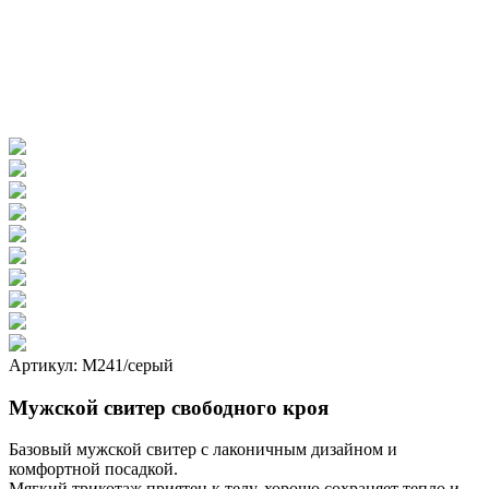
Артикул: М241/серый
Мужской свитер свободного кроя
Базовый мужской свитер с лаконичным дизайном и
комфортной посадкой.
Мягкий трикотаж приятен к телу, хорошо сохраняет тепло и