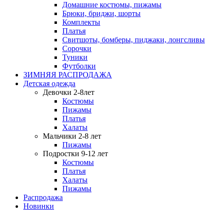
Домашние костюмы, пижамы
Брюки, бриджи, шорты
Комплекты
Платья
Свитшоты, бомберы, пиджаки, лонгсливы
Сорочки
Туники
Футболки
ЗИМНЯЯ РАСПРОДАЖА
Детская одежда
Девочки 2-8лет
Костюмы
Пижамы
Платья
Халаты
Мальчики 2-8 лет
Пижамы
Подростки 9-12 лет
Костюмы
Платья
Халаты
Пижамы
Распродажа
Новинки