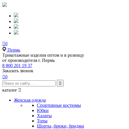

0
Пермь
Tрикотажные изделия оптом и в розницу
от производителя г. Пермь
8 800 201 19 37
Заказать звонок

0

каталог

Женская одежда
Спортивные костюмы
Юбки
Халаты
Топы
Шорты, брюки, бриджи