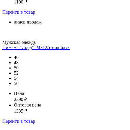
1100
₽
Перейти
в товар
лидер продаж
Мужская одежда
Пижама "Лорд"_М312/тотал-блэк
46
48
50
52
54
56
Цена
2290
₽
Оптовая цена
1335
₽
Перейти
в товар