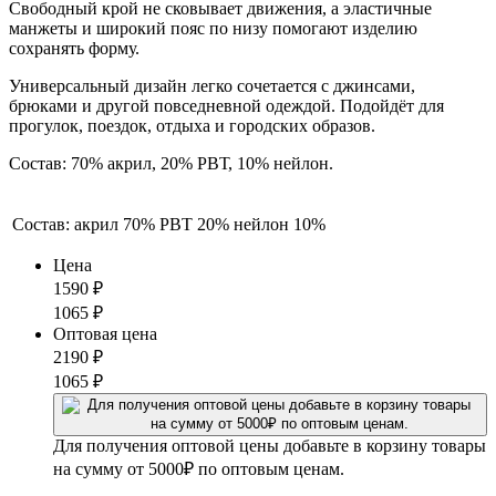
Свободный крой не сковывает движения, а эластичные
манжеты и широкий пояс по низу помогают изделию
сохранять форму.
Универсальный дизайн легко сочетается с джинсами,
брюками и другой повседневной одеждой. Подойдёт для
прогулок, поездок, отдыха и городских образов.
Состав: 70% акрил, 20% РВТ, 10% нейлон.
Состав:
акрил 70% РВТ 20% нейлон 10%
Цена
1590
₽
1065
₽
Оптовая цена
2190
₽
1065
₽
Для получения оптовой цены добавьте в корзину товары
на сумму от 5000₽ по оптовым ценам.