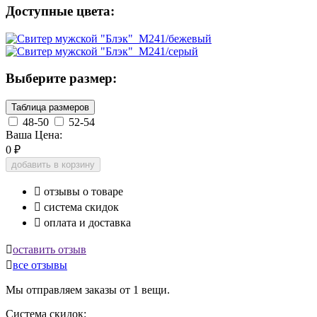
Доступные цвета:
Выберите размер:
Таблица размеров
48-50
52-54
Ваша Цена:
0
₽
добавить в корзину

отзывы о товаре

система скидок

оплата и доставка

оставить отзыв

все отзывы
Мы отправляем заказы от 1 вещи.
Система скидок: