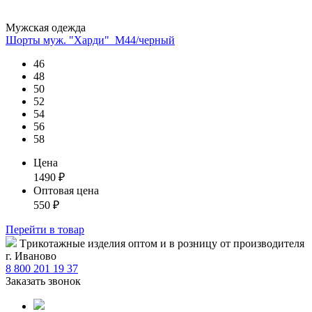
Мужская одежда
Шорты муж. "Харди"_М44/черный
46
48
50
52
54
56
58
Цена
1490
₽
Оптовая цена
550
₽
Перейти
в товар
Tрикотажные изделия оптом и в розницу от производителя
г. Иваново
8 800 201 19 37
Заказать звонок