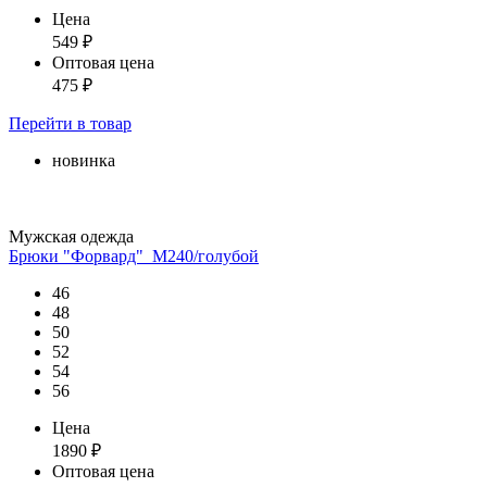
Цена
549
₽
Оптовая цена
475
₽
Перейти
в товар
новинка
Мужская одежда
Брюки "Форвард"_М240/голубой
46
48
50
52
54
56
Цена
1890
₽
Оптовая цена