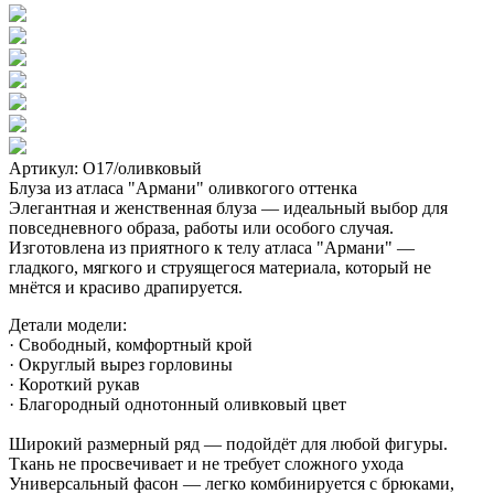
Артикул: О17/оливковый
Блуза из атласа "Армани" оливкогого оттенка
Элегантная и женственная блуза — идеальный выбор для
повседневного образа, работы или особого случая.
Изготовлена из приятного к телу атласа "Армани" —
гладкого, мягкого и струящегося материала, который не
мнётся и красиво драпируется.
Детали модели:
· Свободный, комфортный крой
· Округлый вырез горловины
· Короткий рукав
· Благородный однотонный оливковый цвет
Широкий размерный ряд — подойдёт для любой фигуры.
Ткань не просвечивает и не требует сложного ухода
Универсальный фасон — легко комбинируется с брюками,