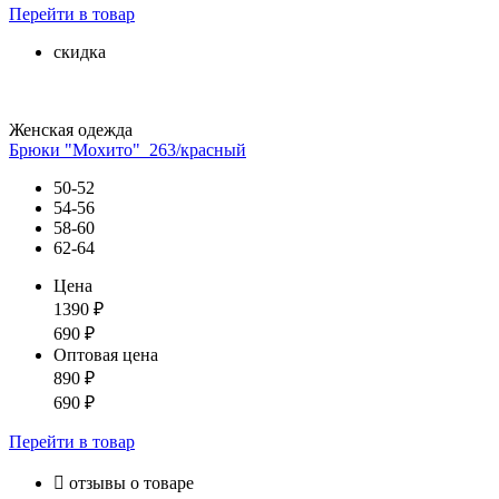
Перейти
в товар
скидка
Женская одежда
Брюки "Мохито"_263/красный
50-52
54-56
58-60
62-64
Цена
1390
₽
690
₽
Оптовая цена
890
₽
690
₽
Перейти
в товар

отзывы о товаре