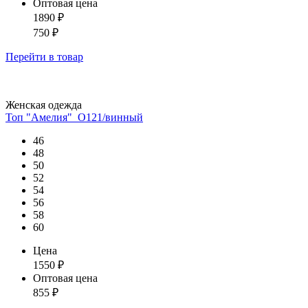
Оптовая цена
1890
₽
750
₽
Перейти
в товар
Женская одежда
Топ "Амелия"_О121/винный
46
48
50
52
54
56
58
60
Цена
1550
₽
Оптовая цена
855
₽