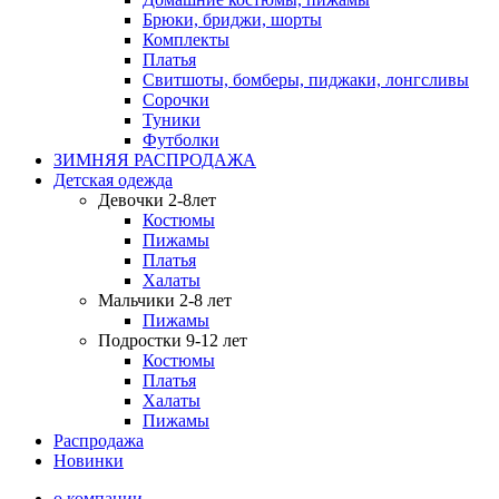
Брюки, бриджи, шорты
Комплекты
Платья
Свитшоты, бомберы, пиджаки, лонгсливы
Сорочки
Туники
Футболки
ЗИМНЯЯ РАСПРОДАЖА
Детская одежда
Девочки 2-8лет
Костюмы
Пижамы
Платья
Халаты
Мальчики 2-8 лет
Пижамы
Подростки 9-12 лет
Костюмы
Платья
Халаты
Пижамы
Распродажа
Новинки
о компании