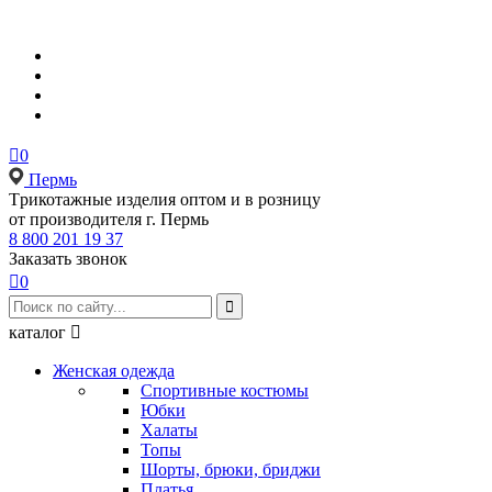

0
Пермь
Tрикотажные изделия оптом и в розницу
от производителя г. Пермь
8 800 201 19 37
Заказать звонок

0

каталог

Женская одежда
Спортивные костюмы
Юбки
Халаты
Топы
Шорты, брюки, бриджи
Платья