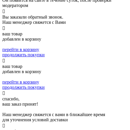
Он появится на сайте в течение суток, после проверки
модератором

Вы заказали обратный звонок.
Наш менеджер свяжется с Вами

ваш товар
добавлен в корзину
перейти в корзину
продолжить покупки

ваш товар
добавлен в корзину
перейти в корзину
продолжить покупки

спасибо,
ваш заказ принят!
Наш менеджер свяжется с вами в ближайшее время
для уточнения условий доставки
