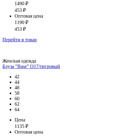
1490
₽
453
₽
Оптовая цена
1190
₽
453
₽
Перейти
в товар
Женская одежда
Блуза "Base" О17/тигровый
42
44
48
58
60
62
64
Цена
1135
₽
Оптовая цена