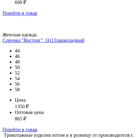
690
₽
Перейти
в товар
Женская одежда
Сорочка "Восторг"_О113/шоколадный
44
46
48
50
52
54
56
58
Цена
1350
₽
Оптовая цена
865
₽
Перейти
в товар
Tрикотажные изделия оптом и в розницу от производителя г.