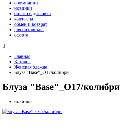
о компании
новинки
оплата и доставка
контакты
обмен и возврат
для оптовиков
оферта

Главная
Каталог
Женская одежда
Блуза "Base"_О17/колибри
Блуза "Base"_О17/колибри
новинка