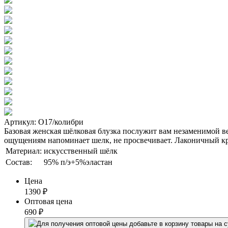
Артикул: О17/колибри
Базовая женская шёлковая блузка послужит вам незаменимой в
ощущениям напоминает шелк, не просвечивает. Лаконичный кр
Материал:
искусственный шёлк
Состав:
95% п/э+5%эластан
Цена
1390
₽
Оптовая цена
690
₽