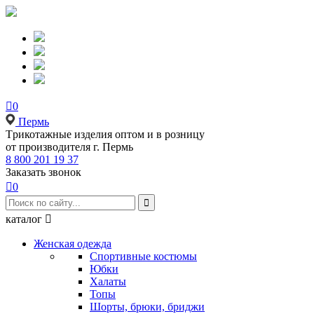

0
Пермь
Tрикотажные изделия оптом и в розницу
от производителя г. Пермь
8 800 201 19 37
Заказать звонок

0

каталог

Женская одежда
Спортивные костюмы
Юбки
Халаты
Топы
Шорты, брюки, бриджи