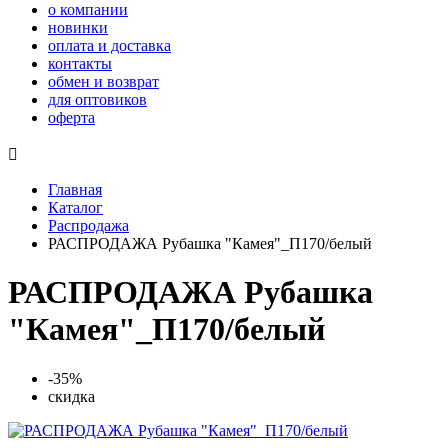
о компании
новинки
оплата и доставка
контакты
обмен и возврат
для оптовиков
оферта

Главная
Каталог
Распродажа
РАСПРОДАЖА Рубашка "Камея"_П170/белый
РАСПРОДАЖА Рубашка
"Камея"_П170/белый
-35%
скидка