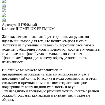
Артикул: П170/белый
Каталог IHOMELUX PREMIUM
Женская легкая шелковая блуза с длинными рукавами –
идеальный выбор для тех, кто ценит комфорт и стиль.
Застежки на пуговицы и отложной воротник отсылают к
моделям рубашечного кроя и позволяют носить эту модель в
том числе и в офис. Рукава с манжетами с легким
"фонариком" придадут вашему образу утонченность и
изысканность!
В новинке вы можете отправиться на
праздничное мероприятие, или интегрировать блузу в
повседневный стиль. Классика и мода соединяются в этом
стильном и премиальном атласном изделии, которое
подчеркивает вашу индивидуальность и вкус.
Эту нарядную и трендовую рубашку можно носить с разной
одеждой, создавая как экстравагантные, так и деловые
образы.