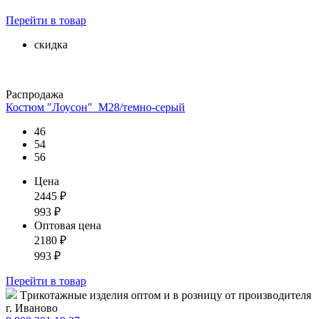
Перейти
в товар
скидка
Распродажа
Костюм "Лоусон"_М28/темно-серый
46
54
56
Цена
2445
₽
993
₽
Оптовая цена
2180
₽
993
₽
Перейти
в товар
Tрикотажные изделия оптом и в розницу от производителя
г. Иваново