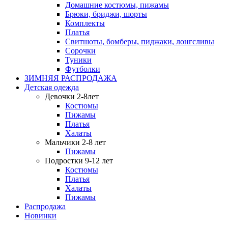
Домашние костюмы, пижамы
Брюки, бриджи, шорты
Комплекты
Платья
Свитшоты, бомберы, пиджаки, лонгсливы
Сорочки
Туники
Футболки
ЗИМНЯЯ РАСПРОДАЖА
Детская одежда
Девочки 2-8лет
Костюмы
Пижамы
Платья
Халаты
Мальчики 2-8 лет
Пижамы
Подростки 9-12 лет
Костюмы
Платья
Халаты
Пижамы
Распродажа
Новинки