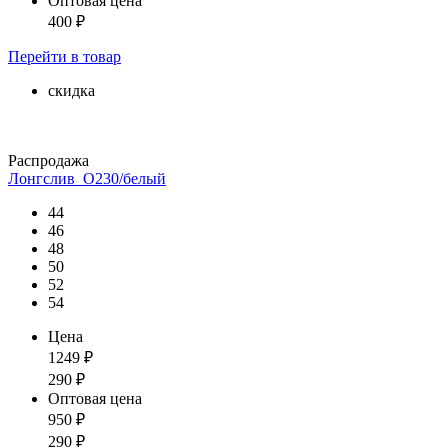
Оптовая цена
400
₽
Перейти
в товар
скидка
Распродажа
Лонгслив_О230/белый
44
46
48
50
52
54
Цена
1249
₽
290
₽
Оптовая цена
950
₽
290
₽