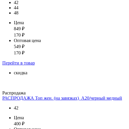
42
44
48
Цена
849
₽
170
₽
Оптовая цена
549
₽
170
₽
Перейти
в товар
скидка
Распродажа
РАСПРОДАЖА Топ жен. (на завязках)_А20/черный медный
42
Цена
400
₽