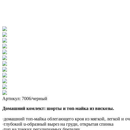
Артикул: 7006/черный
Домашний комлект: шорты и топ-майка из вискозы.
·домашний топ-майка облегающего кроя из мягкой, легкой и оч
·глубокий u-образный вырез на груди, открытая спинка
·топ на тонких регулируемых бретелях