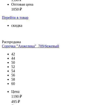
Оптовая цена
1050
₽
Перейти
в товар
скидка
Распродажа
Сорочка "Анжелика"_709/бежевый
42
44
50
52
54
56
58
60
Цена
1190
₽
495
₽