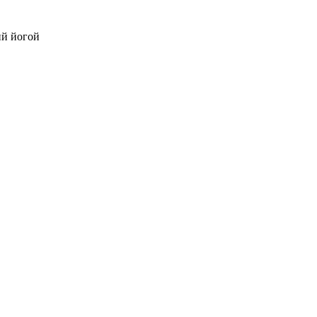
ий йогой