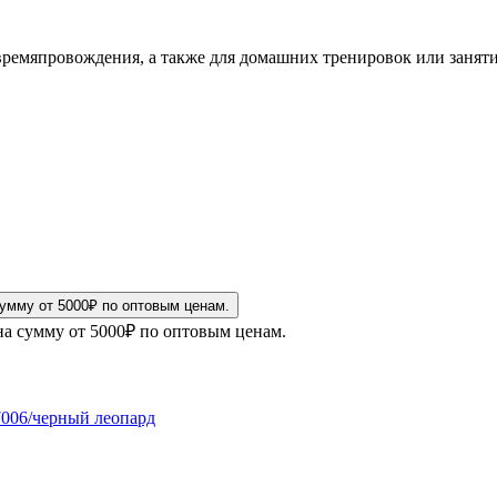
о времяпровождения, а также для домашних тренировок или занят
на сумму от 5000₽ по оптовым ценам.