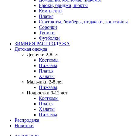
Брюки, бриджи, шорты
Комплекты
Платья
Свитшоты, бомберы, пиджаки, лонгсливы
Сорочки
Туники
Футболки
ЗИМНЯЯ РАСПРОДАЖА
Детская одежда
Девочки 2-8лет
Костюмы
Пижамы
Платья
Халаты
Мальчики 2-8 лет
Пижамы
Подростки 9-12 лет
Костюмы
Платья
Халаты
Пижамы
Распродажа
Новинки
о компании