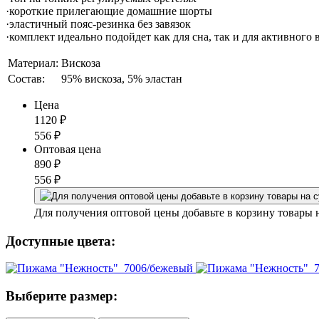
·короткие прилегающие домашние шорты
·эластичный пояс-резинка без завязок
·комплект идеально подойдет как для сна, так и для активног
Материал:
Вискоза
Состав:
95% вискоза, 5% эластан
Цена
1120
₽
556
₽
Оптовая цена
890
₽
556
₽
Для получения оптовой цены добавьте в корзину товары 
Доступные цвета:
Выберите размер: