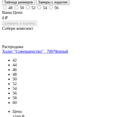
Таблица размеров
Замеры с изделия
48
50
52
54
56
Ваша Цена:
0
₽
добавить в корзину
Собери комплект
Распродажа
Халат "Совершенство" _700/Черный
42
44
46
48
50
52
54
56
58
60
Цена
1590
₽