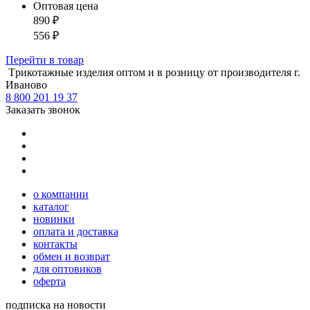
Оптовая цена
890
₽
556
₽
Перейти
в товар
Tрикотажные изделия оптом и в розницу от производителя г.
Иваново
8 800 201 19 37
Заказать звонок
о компании
каталог
новинки
оплата и доставка
контакты
обмен и возврат
для оптовиков
оферта
подписка на новости