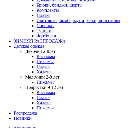
Брюки, бриджи, шорты
Комплекты
Платья
Свитшоты, бомберы, пиджаки, лонгсливы
Сорочки
Туники
Футболки
ЗИМНЯЯ РАСПРОДАЖА
Детская одежда
Девочки 2-8лет
Костюмы
Пижамы
Платья
Халаты
Мальчики 2-8 лет
Пижамы
Подростки 9-12 лет
Костюмы
Платья
Халаты
Пижамы
Распродажа
Новинки
о компании