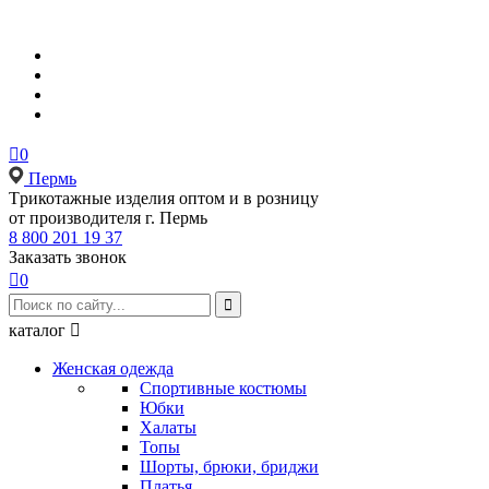

0
Пермь
Tрикотажные изделия оптом и в розницу
от производителя г. Пермь
8 800 201 19 37
Заказать звонок

0

каталог

Женская одежда
Спортивные костюмы
Юбки
Халаты
Топы
Шорты, брюки, бриджи
Платья