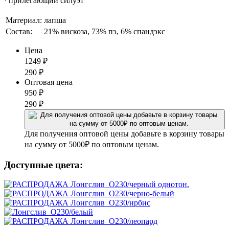
⋅ прилегающий силуэт
Материал:
лапша
Состав:
21% вискоза, 73% пэ, 6% спандэкс
Цена
1249
₽
290
₽
Оптовая цена
950
₽
290
₽
Для получения оптовой цены добавьте в корзину товары
на сумму от 5000₽ по оптовым ценам.
Доступные цвета: