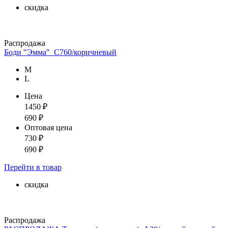
скидка
Распродажа
Боди "Эмма"_С760/коричневый
М
L
Цена
1450
₽
690
₽
Оптовая цена
730
₽
690
₽
Перейти
в товар
скидка
Распродажа