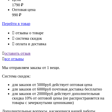
1790
₽
Оптовая цена
990
₽
Перейти
в товар

отзывы о товаре

система скидок

оплата и доставка

оставить отзыв

все отзывы
Мы отправляем заказы от 1 вещи.
Система скидок:
для заказов от 5000руб действует оптовая цена
для заказов от 6000руб почтовая доставка бесплатно
для заказов от 20000руб действует дополнительная
скидка 10% от оптовой цены (не распространяется на
товары с зачеркнутыми ценниками)
Дополнительные вопросы, касающиеся нашей работы