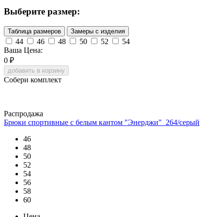
Выберите размер:
Таблица размеров
Замеры с изделия
44
46
48
50
52
54
Ваша Цена:
0
₽
добавить в корзину
Собери комплект
Распродажа
Брюки спортивные с белым кантом "Энерджи"_264/серый
46
48
50
52
54
56
58
60
Цена