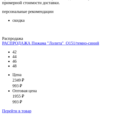
примерной стоимости доставки.
персональные рекомендации
скидка
Распродажа
РАСПРОДАЖА Пижама "Лолита"_О151/темно-синий
42
44
46
48
Цена
2349
₽
993
₽
Оптовая цена
1955
₽
993
₽
Перейти
в товар