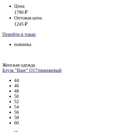
Цена
1790
₽
Оптовая цена
1245
₽
Перейти
в товар
новинка
Женская одежда
Блуза "Base" О17/оранжевый
44
46
48
50
52
54
56
58
60