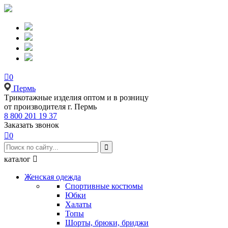

0
Пермь
Tрикотажные изделия оптом и в розницу
от производителя г. Пермь
8 800 201 19 37
Заказать звонок

0

каталог

Женская одежда
Спортивные костюмы
Юбки
Халаты
Топы
Шорты, брюки, бриджи