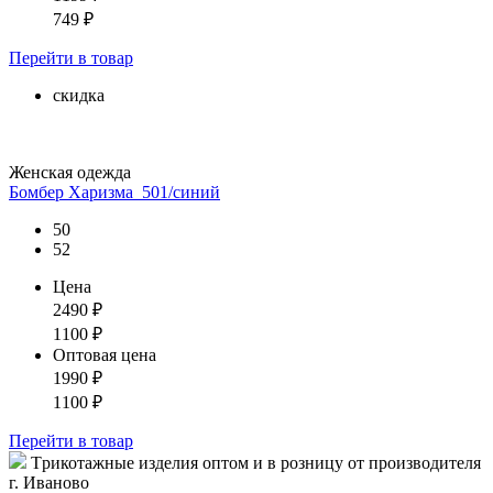
749
₽
Перейти
в товар
скидка
Женская одежда
Бомбер Харизма_501/синий
50
52
Цена
2490
₽
1100
₽
Оптовая цена
1990
₽
1100
₽
Перейти
в товар
Tрикотажные изделия оптом и в розницу от производителя
г. Иваново