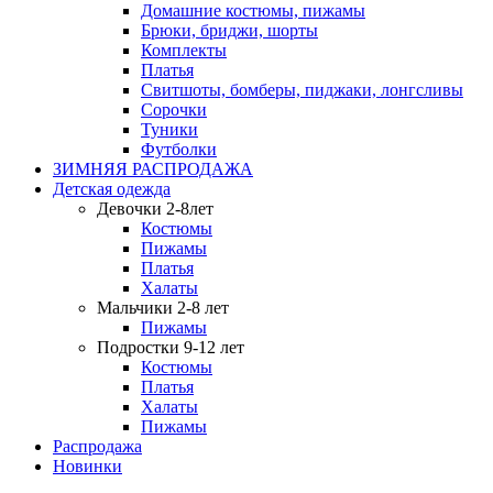
Домашние костюмы, пижамы
Брюки, бриджи, шорты
Комплекты
Платья
Свитшоты, бомберы, пиджаки, лонгсливы
Сорочки
Туники
Футболки
ЗИМНЯЯ РАСПРОДАЖА
Детская одежда
Девочки 2-8лет
Костюмы
Пижамы
Платья
Халаты
Мальчики 2-8 лет
Пижамы
Подростки 9-12 лет
Костюмы
Платья
Халаты
Пижамы
Распродажа
Новинки