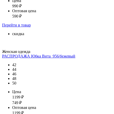
Цена
990
₽
Оптовая цена
590
₽
Перейти
в товар
скидка
Женская одежда
РАСПРОДАЖА Юбка Вита_956/бежевый
42
44
46
48
50
Цена
1199
₽
749
₽
Оптовая цена
1199
₽