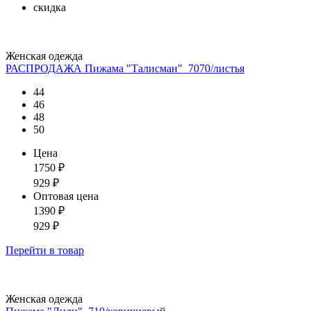
скидка
Женская одежда
РАСПРОДАЖА Пижама "Талисман"_7070/листья
44
46
48
50
Цена
1750
₽
929
₽
Оптовая цена
1390
₽
929
₽
Перейти
в товар
Женская одежда