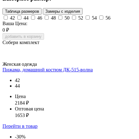
Таблица размеров
Замеры с изделия
42
44
46
48
50
52
54
56
Ваша Цена:
0
₽
добавить в корзину
Собери комплект
Женская одежда
Пижама, домашний костюм ДК-515-волна
42
44
Цена
2184
₽
Оптовая цена
1653
₽
Перейти
в товар
-30%