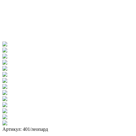
Артикул: 401/леопард